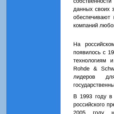
собственност
данных своих 
обеспечивают 
компаний любо
На российско
появилось с 19
технологиям 
Rohde & Schwa
лидеров для
государственны
В 1993 году в
российского п
2005 году н