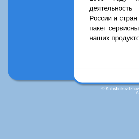
деятельность
России и стран
пакет сервисны
наших продукто
© Kalashnikov Izhevs
A