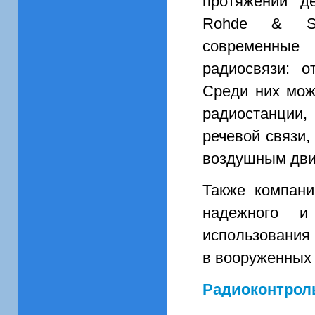
протяжении д
Rohde & Sc
современные
радиосвязи: о
Среди них мож
радиостанции
речевой связи,
воздушным дви
Также компани
надежного и
использования 
в вооруженных 
Радиоконтрол